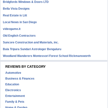
Bridgfords Windows & Doors LTD
Bella Vista Designs
Real Estate is Litt
Local News in San Diego
videogame.it
Old English Contractors
Suncore Construction and Materials, inc.
Bala Tripura Sundari Astrologer Bengaluru
Woodland Wanderers Montessori Forest School Rickmansworth
REVIEWS BY CATEGORY
Automotive
Business & Finances
Education
Electronics
Entertainment
Family & Pets
Home & Garden