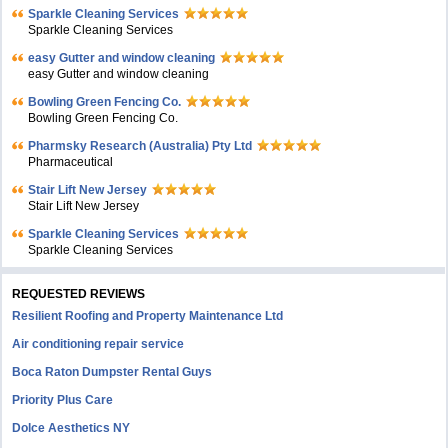
Sparkle Cleaning Services
Sparkle Cleaning Services
easy Gutter and window cleaning
easy Gutter and window cleaning
Bowling Green Fencing Co.
Bowling Green Fencing Co.
Pharmsky Research (Australia) Pty Ltd
Pharmaceutical
Stair Lift New Jersey
Stair Lift New Jersey
Sparkle Cleaning Services
Sparkle Cleaning Services
REQUESTED REVIEWS
Resilient Roofing and Property Maintenance Ltd
Air conditioning repair service
Boca Raton Dumpster Rental Guys
Priority Plus Care
Dolce Aesthetics NY