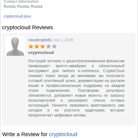
Contact Information
Russia, Russia, Russia
cryptocloud.plus
cryptocloud Reviews
cloudcrypto61
July 1, 2026
cryptocloud
Растущий интерес к децентрализованным финансам
превращает крипто-эквайринг в обязательный
инструмент для любого e-commerce. CryptoCloud
снижает порог входа до минимума: вы получаете
готовый платёжный шлюз, документацию на русском
языке и профессиональную поддержку на каждом
этапе подключения. Платформа регулярно
обновляется, добавляет новые монеты по запросу
пользователей и расширяет список готовых
интеграций. Начните принимать криптовалюту уже
сегодня и не упустите аудиторию, которая
предпочитает цифровые активы.
Write a Review for
cryptocloud