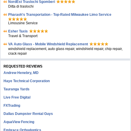
NordEst Traslochi Sgomberi
Ditta di traslochi
Pharaoh's Transportation - Top-Rated Milwaukee Limo Service
Limousine Service
Esher Taxis
Travel & Transport
VA Auto Glass - Mobile Windshield Replacement
windshield replacement, auto glass repair, windshield repair, chip repair,
crack repair
REQUESTED REVIEWS
Andrew Henebry, MD
Haye Technical Corporation
Tauranga Yards
Live Free Digital
FXTrading
Dallas Dumpster Rental Guys
AquaView Fencing
Embrace Orthodontics