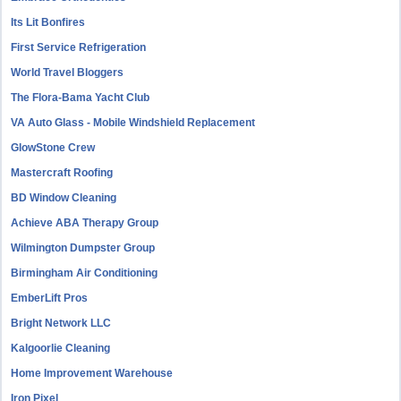
Its Lit Bonfires
First Service Refrigeration
World Travel Bloggers
The Flora-Bama Yacht Club
VA Auto Glass - Mobile Windshield Replacement
GlowStone Crew
Mastercraft Roofing
BD Window Cleaning
Achieve ABA Therapy Group
Wilmington Dumpster Group
Birmingham Air Conditioning
EmberLift Pros
Bright Network LLC
Kalgoorlie Cleaning
Home Improvement Warehouse
Iron Pixel