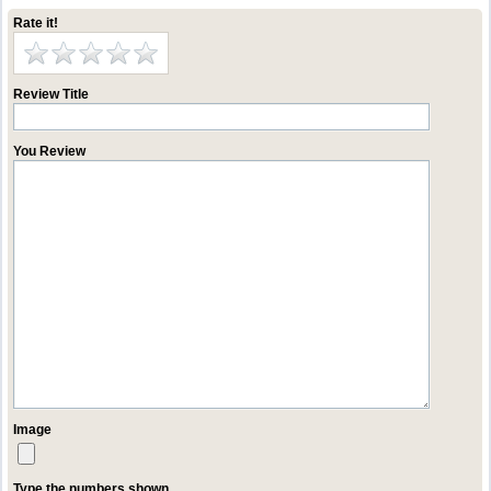
Rate it!
Review Title
You Review
Image
Type the numbers shown