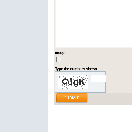
Image
Type the numbers shown