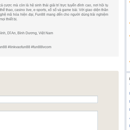
 cược mà còn là hệ sinh thái giải trí trực tuyến đỉnh cao, nơi hội tụ
hể thao, casino live, e-sports, xổ số và game bài. Với giao diện thân
 nghệ mã hóa hiện đại, Fun88 mang đến cho người dùng trải nghiệm
ọi thiết bị.
 Bình, Dĩ An, Bình Dương, Việt Nam
un88 #linkvaofun88 #fun88lvcom