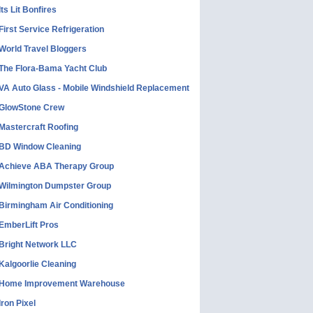
Its Lit Bonfires
First Service Refrigeration
World Travel Bloggers
The Flora-Bama Yacht Club
VA Auto Glass - Mobile Windshield Replacement
GlowStone Crew
Mastercraft Roofing
BD Window Cleaning
Achieve ABA Therapy Group
Wilmington Dumpster Group
Birmingham Air Conditioning
EmberLift Pros
Bright Network LLC
Kalgoorlie Cleaning
Home Improvement Warehouse
Iron Pixel