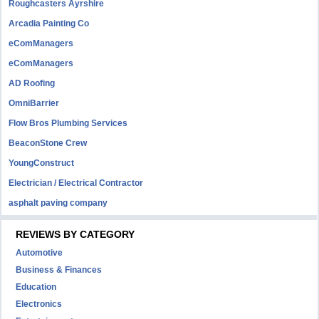
Roughcasters Ayrshire
Arcadia Painting Co
eComManagers
eComManagers
AD Roofing
OmniBarrier
Flow Bros Plumbing Services
BeaconStone Crew
YoungConstruct
Electrician / Electrical Contractor
asphalt paving company
REVIEWS BY CATEGORY
Automotive
Business & Finances
Education
Electronics