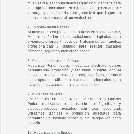
muebles realizando traslados seguros y cuidadosos para
todo tipo de mobiliario. Protegemos cada pieza durante
la carga y el transporte para garantizar que llegue en
perfectas condiciones al nuevo destino.
7. Empresa de mudanzas
Si buscas una empresa de mudanzas en Vitoria-Gasteiz,
Mudanzas Portón ofrece soluciones adaptadas para
viviendas, oficinas y negocios. Trabajamos con rapidez,
profesionalidad y cuidado para realizar traslados
cómodos, seguros y bien organizados.
8. Mudanzas electrodomésticos
Mudanzas Portón realiza mudanzas electrodomésticos
garantizando protección y seguridad durante todo el
traslado. Transportamos lavadoras, frigoríficos, hornos y
otros aparatos utilizando materiales adecuados para
evitar daños y asegurar un servicio profesional.
9. Mudanzas neveras
Especialistas en mudanzas neveras, en Mudanzas
Portón realizamos el transporte de frigoríficos y
electrodomésticos pesados con total seguridad.
Utilizamos técnicas y protección adecuada para
garantizar un traslado eficaz y sin riesgos en cada
servicio.
10. Mudanzas cajas fuertes