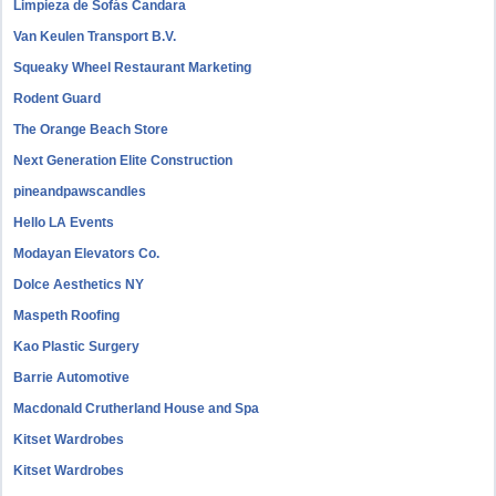
Limpieza de Sofás Candara
Van Keulen Transport B.V.
Squeaky Wheel Restaurant Marketing
Rodent Guard
The Orange Beach Store
Next Generation Elite Construction
pineandpawscandles
Hello LA Events
Modayan Elevators Co.
Dolce Aesthetics NY
Maspeth Roofing
Kao Plastic Surgery
Barrie Automotive
Macdonald Crutherland House and Spa
Kitset Wardrobes
Kitset Wardrobes