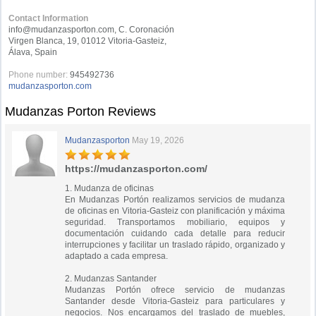
Contact Information
info@mudanzasporton.com
, C. Coronación
Virgen Blanca, 19, 01012 Vitoria-Gasteiz,
Álava, Spain
Phone number:
945492736
mudanzasporton.com
Mudanzas Porton Reviews
Mudanzasporton
May 19, 2026
https://mudanzasporton.com/
1. Mudanza de oficinas
En Mudanzas Portón realizamos servicios de mudanza
de oficinas en Vitoria-Gasteiz con planificación y máxima
seguridad. Transportamos mobiliario, equipos y
documentación cuidando cada detalle para reducir
interrupciones y facilitar un traslado rápido, organizado y
adaptado a cada empresa.
2. Mudanzas Santander
Mudanzas Portón ofrece servicio de mudanzas
Santander desde Vitoria-Gasteiz para particulares y
negocios. Nos encargamos del traslado de muebles,