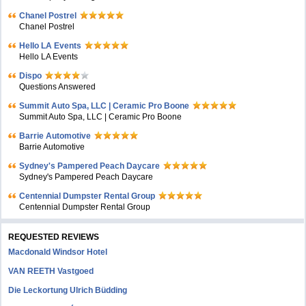
Chanel Postrel
Chanel Postrel
Hello LA Events
Hello LA Events
Dispo
Questions Answered
Summit Auto Spa, LLC | Ceramic Pro Boone
Summit Auto Spa, LLC | Ceramic Pro Boone
Barrie Automotive
Barrie Automotive
Sydney's Pampered Peach Daycare
Sydney's Pampered Peach Daycare
Centennial Dumpster Rental Group
Centennial Dumpster Rental Group
REQUESTED REVIEWS
Macdonald Windsor Hotel
VAN REETH Vastgoed
Die Leckortung Ulrich Büdding