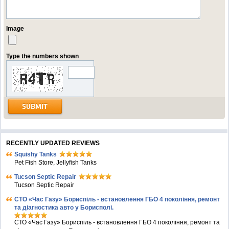
Image
Type the numbers shown
RECENTLY UPDATED REVIEWS
Squishy Tanks
Pet Fish Store, Jellyfish Tanks
Tucson Septic Repair
Tucson Septic Repair
СТО «Час Газу» Бориспіль - встановлення ГБО 4 покоління, ремонт
та діагностика авто у Борисполі.
СТО «Час Газу» Бориспіль - встановлення ГБО 4 покоління, ремонт та