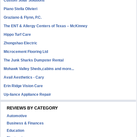
Custom Solar Solutions
Piano Stella Olivieri
Graziano & Flynn, P.C.
The ENT & Allergy Centers of Texas – McKinney
Hippo Turf Care
Zhongshao Electric
Microcement Flooring Ltd
The Junk Sharks Dumpster Rental
Mohawk Valley Sheds,cabins and more...
Avail Aesthetics - Cary
Erin Ridge Vision Care
Up-liance Appliance Repair
REVIEWS BY CATEGORY
Automotive
Business & Finances
Education