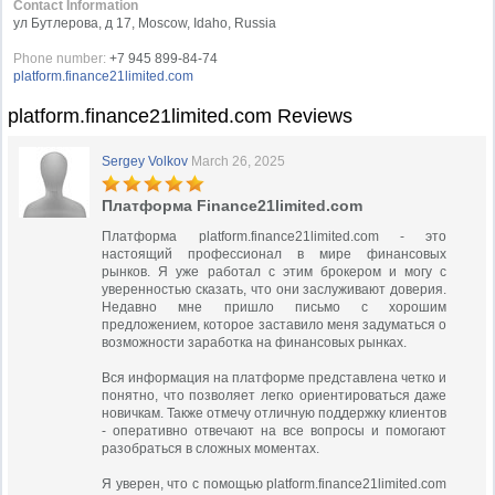
Contact Information
ул Бутлерова, д 17, Moscow, Idaho, Russia
Phone number:
+7 945 899-84-74
platform.finance21limited.com
platform.finance21limited.com Reviews
Sergey Volkov
March 26, 2025
Платформа Finance21limited.com
Платформа platform.finance21limited.com - это
настоящий профессионал в мире финансовых
рынков. Я уже работал с этим брокером и могу с
уверенностью сказать, что они заслуживают доверия.
Недавно мне пришло письмо с хорошим
предложением, которое заставило меня задуматься о
возможности заработка на финансовых рынках.
Вся информация на платформе представлена четко и
понятно, что позволяет легко ориентироваться даже
новичкам. Также отмечу отличную поддержку клиентов
- оперативно отвечают на все вопросы и помогают
разобраться в сложных моментах.
Я уверен, что с помощью platform.finance21limited.com