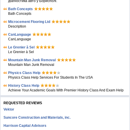
діагностика авто у Борисполі.
Bath Concepts
Bath Concepts
Microcement Flooring Ltd
Description
CanLanguage
CanLanguage
Le Grenier à Sel
Le Grenier à Sel
Mountain Man Junk Removal
Mountain Man Junk Removal
Physics Class Help
Physics Class Help Services For Students In The USA
History Class Help
Achieve Your Academic Goals With Premier History Class And Exam Help
REQUESTED REVIEWS
Vektor
Suncore Construction and Materials, inc.
Harrison Capital Advisors