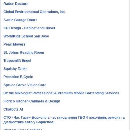
Radon Doctors
Global Environmental Operations, Inc.
Swain Garage Doors
KP Design - Cabinet and Closet
WorldKids School San Jose
Pearl Movers
St. Johns Reading Room
Treppenlift Engel
Squishy Tanks
Precision E-Cycle
Spruce Grove Vision Care
Oz the Mixologist Professional & Premium Mobile Bartending Services
Florico Kitchen Cabinets & Design
Chatbots AI
СТО «Час Газу» Бориспіль - встановлення ГБО 4 покоління, ремонт та
діагностика авто у Борисполі.