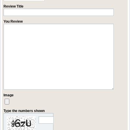
Review Title
You Review
Image
Type the numbers shown