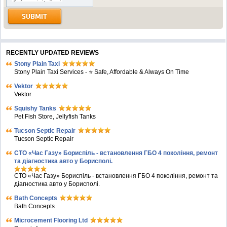
RECENTLY UPDATED REVIEWS
Stony Plain Taxi
Stony Plain Taxi Services - ⭐ Safe, Affordable & Always On Time
Vektor
Vektor
Squishy Tanks
Pet Fish Store, Jellyfish Tanks
Tucson Septic Repair
Tucson Septic Repair
СТО «Час Газу» Бориспіль - встановлення ГБО 4 покоління, ремонт
та діагностика авто у Борисполі.
СТО «Час Газу» Бориспіль - встановлення ГБО 4 покоління, ремонт та
діагностика авто у Борисполі.
Bath Concepts
Bath Concepts
Microcement Flooring Ltd