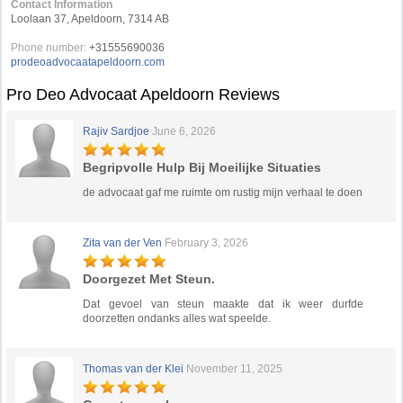
Contact Information
Loolaan 37, Apeldoorn, 7314 AB
Phone number:
+31555690036
prodeoadvocaatapeldoorn.com
Pro Deo Advocaat Apeldoorn Reviews
Rajiv Sardjoe
June 6, 2026
Begripvolle Hulp Bij Moeilijke Situaties
de advocaat gaf me ruimte om rustig mijn verhaal te doen
Zita van der Ven
February 3, 2026
Doorgezet Met Steun.
Dat gevoel van steun maakte dat ik weer durfde
doorzetten ondanks alles wat speelde.
Thomas van der Klei
November 11, 2025