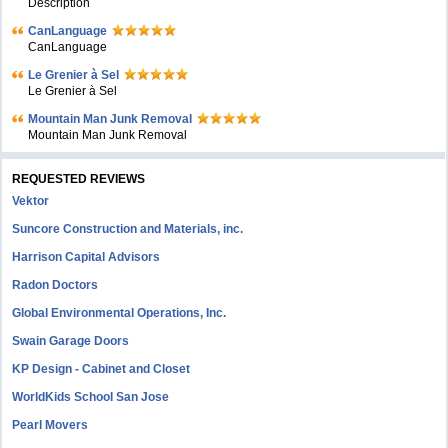
Description
CanLanguage
CanLanguage
Le Grenier à Sel
Le Grenier à Sel
Mountain Man Junk Removal
Mountain Man Junk Removal
REQUESTED REVIEWS
Vektor
Suncore Construction and Materials, inc.
Harrison Capital Advisors
Radon Doctors
Global Environmental Operations, Inc.
Swain Garage Doors
KP Design - Cabinet and Closet
WorldKids School San Jose
Pearl Movers