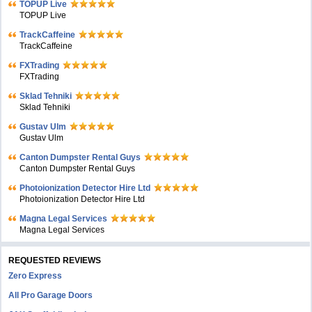
TOPUP Live
TOPUP Live
TrackCaffeine
TrackCaffeine
FXTrading
FXTrading
Sklad Tehniki
Sklad Tehniki
Gustav Ulm
Gustav Ulm
Canton Dumpster Rental Guys
Canton Dumpster Rental Guys
Photoionization Detector Hire Ltd
Photoionization Detector Hire Ltd
Magna Legal Services
Magna Legal Services
REQUESTED REVIEWS
Zero Express
All Pro Garage Doors