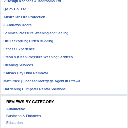
V Design Kitchens & Bedrooms Ltd
QAPS Co., Ltd.
Australian Fire Protection
J Andrews Doors
Schmit's Pressure Washing and Sealing
Die Leckortung Ulrich Büdding
Fitness Experience
Fresh N Kleen Pressure Washing Services
Cleaning Services
Kansas City Odor Removal
Matt Price | Licensed Mortgage Agent in Ottawa
Harrisburg Dumpster Rental Solutions
REVIEWS BY CATEGORY
Automotive
Business & Finances
Education