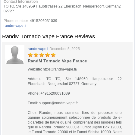
Contact Information
TO TO, Ste 148959 Hauptstrasse 22 Ebersbach, Neugersdorf, Germany,
02727
Phone number:
4915206031039
randm-vape.fr
RandM Tornado Vape France Reviews
randmvapefr
December 5, 2025
RandM Tornado Vape France
Website: https://randm-vape.fr/
Address: TO TO, Ste 148959 Hauptstrasse 22
Ebersbach- Neugersdorf 02727, Germany
Phone: +4915206031039
Email:
support@randm-vape.fr
Chez Randm, nous sommes fiers de proposer une
gamme soigneusement sélectionnée de produits de e-
cigarettes de haute qualité, comprenant des modèles tels
que le Randm Tornado 9000, le Fumot Digital Box 12000,
le Fumot Tornado 20000 et le Fumot Shisha 10000. Notre