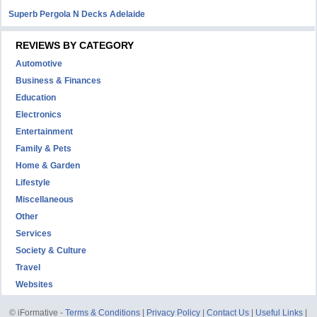
Superb Pergola N Decks Adelaide
REVIEWS BY CATEGORY
Automotive
Business & Finances
Education
Electronics
Entertainment
Family & Pets
Home & Garden
Lifestyle
Miscellaneous
Other
Services
Society & Culture
Travel
Websites
© iFormative -
Terms & Conditions
|
Privacy Policy
|
Contact Us
|
Useful Links
|