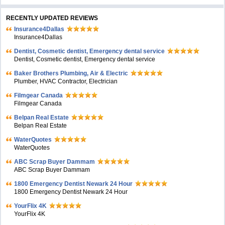
RECENTLY UPDATED REVIEWS
Insurance4Dallas
Insurance4Dallas
Dentist, Cosmetic dentist, Emergency dental service
Dentist, Cosmetic dentist, Emergency dental service
Baker Brothers Plumbing, Air & Electric
Plumber, HVAC Contractor, Electrician
Filmgear Canada
Filmgear Canada
Belpan Real Estate
Belpan Real Estate
WaterQuotes
WaterQuotes
ABC Scrap Buyer Dammam
ABC Scrap Buyer Dammam
1800 Emergency Dentist Newark 24 Hour
1800 Emergency Dentist Newark 24 Hour
YourFlix 4K
YourFlix 4K