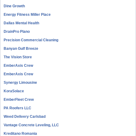
Dine Growth
Energy Fitness Miller Place
Dallas Mental Health
DrainPro Plano
Precision Commercial Cleaning
Banyan Gulf Breeze
The Vision Store
EmberAxis Crew
EmberAxis Crew
Synergy Limousine
KoraSolace
EmberFleet Crew
PA Roofers LLC
Weed Delivery Carlsbad
Vantage Concrete Leveling, LLC
Kreditano Romania