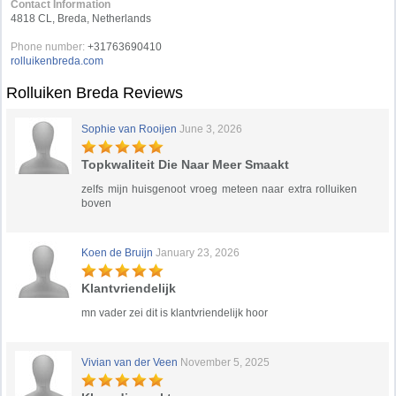
Contact Information
4818 CL, Breda, Netherlands
Phone number:
+31763690410
rolluikenbreda.com
Rolluiken Breda Reviews
Sophie van Rooijen
June 3, 2026
Topkwaliteit Die Naar Meer Smaakt
zelfs mijn huisgenoot vroeg meteen naar extra rolluiken
boven
Koen de Bruijn
January 23, 2026
Klantvriendelijk
mn vader zei dit is klantvriendelijk hoor
Vivian van der Veen
November 5, 2025