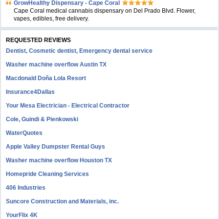
GrowHealthy Dispensary - Cape Coral
Cape Coral medical cannabis dispensary on Del Prado Blvd. Flower,
vapes, edibles, free delivery.
REQUESTED REVIEWS
Dentist, Cosmetic dentist, Emergency dental service
Washer machine overflow Austin TX
Macdonald Doña Lola Resort
Insurance4Dallas
Your Mesa Electrician - Electrical Contractor
Cole, Guindi & Pienkowski
WaterQuotes
Apple Valley Dumpster Rental Guys
Washer machine overflow Houston TX
Homepride Cleaning Services
406 Industries
Suncore Construction and Materials, inc.
YourFlix 4K