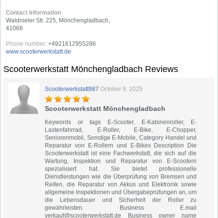
Contact Information
Waldnieler Str. 225, Mönchengladbach,
41068
Phone number:
+4921612955286
www.scooterwerkstatt.de
Scooterwerkstatt Mönchengladbach Reviews
Scooterwerkstatt987
October 9, 2025
Scooterwerkstatt Mönchengladbach
Keywords or tags E-Scooter, E-Kabinenroller, E-
Lastenfahrrad, E-Roller, E-Bike, E-Chopper,
Seniorenmobil, Sonstige E-Mobile, Category Handel und
Reparatur von E-Rollern und E-Bikes Description Die
Scooterwerkstatt ist eine Fachwerkstatt, die sich auf die
Wartung, Inspektion und Reparatur von E-Scootern
spezialisiert hat. Sie bietet professionelle
Dienstleistungen wie die Überprüfung von Bremsen und
Reifen, die Reparatur von Akkus und Elektronik sowie
allgemeine Inspektionen und Übergabeprüfungen an, um
die Lebensdauer und Sicherheit der Roller zu
gewährleisten. Business E.mail
verkauf@scooterwerkstatt.de
Business owner name