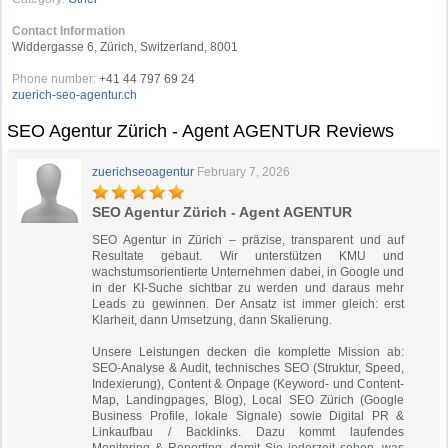
Contact Information
Widdergasse 6, Zürich, Switzerland, 8001
Phone number:
+41 44 797 69 24
zuerich-seo-agentur.ch
SEO Agentur Zürich - Agent AGENTUR Reviews
zuerichseoagentur
February 7, 2026
SEO Agentur Zürich - Agent AGENTUR
SEO Agentur in Zürich – präzise, transparent und auf
Resultate gebaut. Wir unterstützen KMU und
wachstumsorientierte Unternehmen dabei, in Google und
in der KI-Suche sichtbar zu werden und daraus mehr
Leads zu gewinnen. Der Ansatz ist immer gleich: erst
Klarheit, dann Umsetzung, dann Skalierung.
Unsere Leistungen decken die komplette Mission ab:
SEO-Analyse & Audit, technisches SEO (Struktur, Speed,
Indexierung), Content & Onpage (Keyword- und Content-
Map, Landingpages, Blog), Local SEO Zürich (Google
Business Profile, lokale Signale) sowie Digital PR &
Linkaufbau / Backlinks. Dazu kommt laufendes