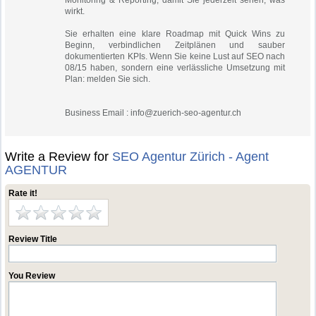
Monitoring & Reporting, damit Sie jederzeit sehen, was
wirkt.
Sie erhalten eine klare Roadmap mit Quick Wins zu
Beginn, verbindlichen Zeitplänen und sauber
dokumentierten KPIs. Wenn Sie keine Lust auf SEO nach
08/15 haben, sondern eine verlässliche Umsetzung mit
Plan: melden Sie sich.
Business Email :
info@zuerich-seo-agentur.ch
Write a Review for
SEO Agentur Zürich - Agent
AGENTUR
Rate it!
Review Title
You Review