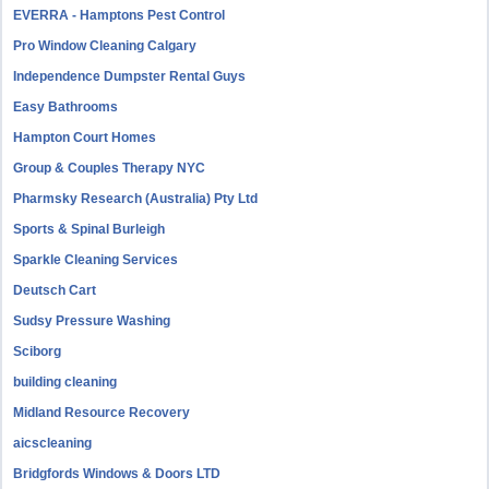
EVERRA - Hamptons Pest Control
Pro Window Cleaning Calgary
Independence Dumpster Rental Guys
Easy Bathrooms
Hampton Court Homes
Group & Couples Therapy NYC
Pharmsky Research (Australia) Pty Ltd
Sports & Spinal Burleigh
Sparkle Cleaning Services
Deutsch Cart
Sudsy Pressure Washing
Sciborg
building cleaning
Midland Resource Recovery
aicscleaning
Bridgfords Windows & Doors LTD