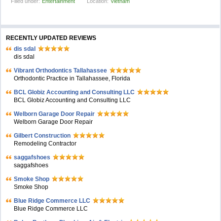
Filled under:
Entertainment
Location:
Vietnam
RECENTLY UPDATED REVIEWS
dis sdal
dis sdal
Vibrant Orthodontics Tallahassee
Orthodontic Practice in Tallahassee, Florida
BCL Globiz Accounting and Consulting LLC
BCL Globiz Accounting and Consulting LLC
Welborn Garage Door Repair
Welborn Garage Door Repair
Gilbert Construction
Remodeling Contractor
saggafshoes
saggafshoes
Smoke Shop
Smoke Shop
Blue Ridge Commerce LLC
Blue Ridge Commerce LLC