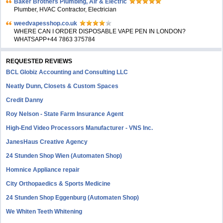
Baker Brothers Plumbing, Air & Electric
Plumber, HVAC Contractor, Electrician
weedvapesshop.co.uk
WHERE CAN I ORDER DISPOSABLE VAPE PEN IN LONDON?
WHATSAPP+44 7863 375784
REQUESTED REVIEWS
BCL Globiz Accounting and Consulting LLC
Neatly Dunn, Closets & Custom Spaces
Credit Danny
Roy Nelson - State Farm Insurance Agent
High-End Video Processors Manufacturer - VNS Inc.
JanesHaus Creative Agency
24 Stunden Shop Wien (Automaten Shop)
Homnice Appliance repair
City Orthopaedics & Sports Medicine
24 Stunden Shop Eggenburg (Automaten Shop)
We Whiten Teeth Whitening