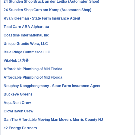
24 Stunden Shop Bruck an der Leitha (Automaten Shop)
24 Stunden Shop Gars am Kamp (Automaten Shop)
Ryan Kleeman - State Farm Insurance Agent
Total Care ABA Alpharetta
Coastline International, Inc
Unique Granite Worx, LLC
Blue Ridge Commerce LLC
VitaHub 活力薈
Affordable Plumbing of Mid Florida
Affordable Plumbing of Mid Florida
Nouphay Kongphongmany - State Farm Insurance Agent
Buckeye Greens
AquaNest Crew
GlowHaven Crew
Dan The Affordable Moving Man Movers Morris County NJ
e2 Energy Partners