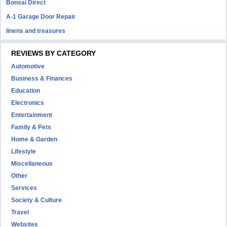
Bonsai Direct
A-1 Garage Door Repair
linens and treasures
REVIEWS BY CATEGORY
Automotive
Business & Finances
Education
Electronics
Entertainment
Family & Pets
Home & Garden
Lifestyle
Miscellaneous
Other
Services
Society & Culture
Travel
Websites