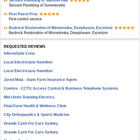
Servant Plumbing of Summerville
Servant Plumbing of Summerville
Pest Patrol Pros
Pest control service
Bedrock Restoration of Minnetonka, Deephaven, Excelsior
Bedrock Restoration of Minnetonka, Deephaven, Excelsior
REQUESTED REVIEWS
InfernoSafe Crew
Local Electricians Hamilton
Local Electricians Hamilton
Jared Mula - State Farm Insurance Agent
Comtex - CCTV, Access Control & Business Telephone Systems
Mid Ulster Rotating Electrics
Final Form Health & Wellness Clinic
City Orthopaedics & Sports Medicine
Grande Cash For Cars Sydney
Grande Cash For Cars Sydney