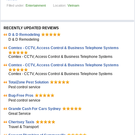
Filled under:
Entertainment
Location:
Vietnam
RECENTLY UPDATED REVIEWS
D & D Remodeling
D & D Remodeling
Comtex - CCTV, Access Control & Business Telephone Systems
Comtex - CCTV, Access Control & Business Telephone Systems
Comtex - CCTV, Access Control & Business Telephone Systems
Comtex - CCTV, Access Control & Business Telephone Systems
TotalZone Pest Solution
Pest control service
Bug-Free Pros
Pest control service
Grande Cash For Cars Sydney
Great Service
Chertsey Taxis
Travel & Transport