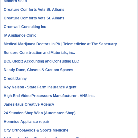
Modern Seed
Creature Comforts Vets St. Albans
Creature Comforts Vets St. Albans
Cromwell Consulting Inc
IV Appliance Clinic
Medical Marijuana Doctors in PA | Telemedicine at The Sanctuary
Suncore Construction and Materials, inc.
BCL Globiz Accounting and Consulting LLC
Neatly Dunn, Closets & Custom Spaces
Credit Danny
Roy Nelson - State Farm Insurance Agent
High-End Video Processors Manufacturer - VNS Inc.
JanesHaus Creative Agency
24 Stunden Shop Wien (Automaten Shop)
Homnice Appliance repair
City Orthopaedics & Sports Medicine