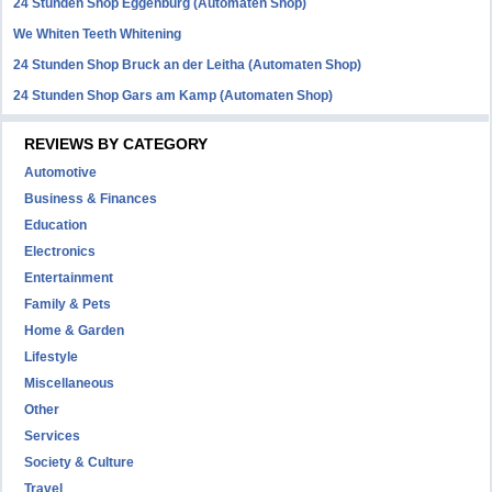
24 Stunden Shop Eggenburg (Automaten Shop)
We Whiten Teeth Whitening
24 Stunden Shop Bruck an der Leitha (Automaten Shop)
24 Stunden Shop Gars am Kamp (Automaten Shop)
REVIEWS BY CATEGORY
Automotive
Business & Finances
Education
Electronics
Entertainment
Family & Pets
Home & Garden
Lifestyle
Miscellaneous
Other
Services
Society & Culture
Travel