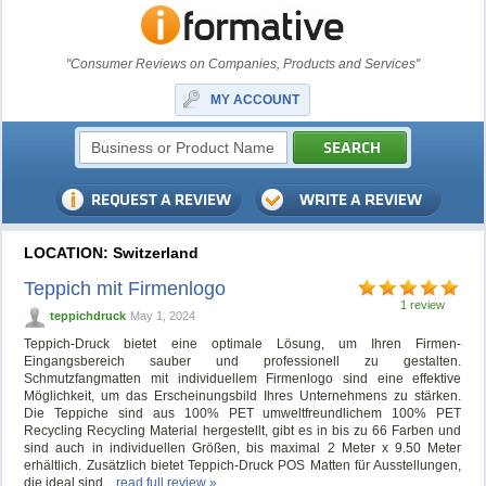
"Consumer Reviews on Companies, Products and Services"
MY ACCOUNT
LOCATION: Switzerland
Teppich mit Firmenlogo
1 review
teppichdruck
May 1, 2024
Teppich-Druck bietet eine optimale Lösung, um Ihren Firmen-
Eingangsbereich sauber und professionell zu gestalten.
Schmutzfangmatten mit individuellem Firmenlogo sind eine effektive
Möglichkeit, um das Erscheinungsbild Ihres Unternehmens zu stärken.
Die Teppiche sind aus 100% PET umweltfreundlichem 100% PET
Recycling Recycling Material hergestellt, gibt es in bis zu 66 Farben und
sind auch in individuellen Größen, bis maximal 2 Meter x 9.50 Meter
erhältlich. Zusätzlich bietet Teppich-Druck POS Matten für Ausstellungen,
die ideal sind...
read full review »