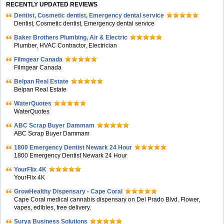
RECENTLY UPDATED REVIEWS
Dentist, Cosmetic dentist, Emergency dental service
Dentist, Cosmetic dentist, Emergency dental service
Baker Brothers Plumbing, Air & Electric
Plumber, HVAC Contractor, Electrician
Filmgear Canada
Filmgear Canada
Belpan Real Estate
Belpan Real Estate
WaterQuotes
WaterQuotes
ABC Scrap Buyer Dammam
ABC Scrap Buyer Dammam
1800 Emergency Dentist Newark 24 Hour
1800 Emergency Dentist Newark 24 Hour
YourFlix 4K
YourFlix 4K
GrowHealthy Dispensary - Cape Coral
Cape Coral medical cannabis dispensary on Del Prado Blvd. Flower,
vapes, edibles, free delivery.
Surya Business Solutions