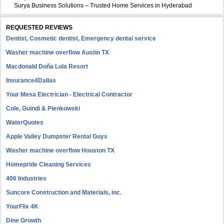
Surya Business Solutions – Trusted Home Services in Hyderabad
REQUESTED REVIEWS
Dentist, Cosmetic dentist, Emergency dental service
Washer machine overflow Austin TX
Macdonald Doña Lola Resort
Insurance4Dallas
Your Mesa Electrician - Electrical Contractor
Cole, Guindi & Pienkowski
WaterQuotes
Apple Valley Dumpster Rental Guys
Washer machine overflow Houston TX
Homepride Cleaning Services
406 Industries
Suncore Construction and Materials, inc.
YourFlix 4K
Dine Growth