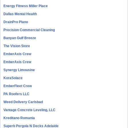
Energy Fitness Miller Place
Dallas Mental Health
DrainPro Plano
Precision Commercial Cleaning
Banyan Gulf Breeze
The Vision Store
EmberAxis Crew
EmberAxis Crew
Synergy Limousine
KoraSolace
EmberFleet Crew
PA Roofers LLC
Weed Delivery Carlsbad
Vantage Concrete Leveling, LLC
Kreditano Romania
Superb Pergola N Decks Adelaide