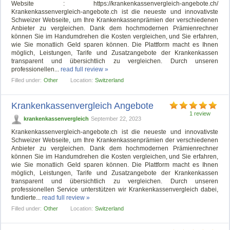
Website : https://krankenkassenvergleich-angebote.ch/
Krankenkassenvergleich-angebote.ch ist die neueste und innovativste
Schweizer Webseite, um Ihre Krankenkassenprämien der verschiedenen
Anbieter zu vergleichen. Dank dem hochmodernen Prämienrechner
können Sie im Handumdrehen die Kosten vergleichen, und Sie erfahren,
wie Sie monatlich Geld sparen können. Die Plattform macht es Ihnen
möglich, Leistungen, Tarife und Zusatzangebote der Krankenkassen
transparent und übersichtlich zu vergleichen. Durch unseren
professionellen...
read full review »
Filled under:
Other
Location:
Switzerland
Krankenkassenvergleich Angebote
1 review
krankenkassenvergleich
September 22, 2023
Krankenkassenvergleich-angebote.ch ist die neueste und innovativste
Schweizer Webseite, um Ihre Krankenkassenprämien der verschiedenen
Anbieter zu vergleichen. Dank dem hochmodernen Prämienrechner
können Sie im Handumdrehen die Kosten vergleichen, und Sie erfahren,
wie Sie monatlich Geld sparen können. Die Plattform macht es Ihnen
möglich, Leistungen, Tarife und Zusatzangebote der Krankenkassen
transparent und übersichtlich zu vergleichen. Durch unseren
professionellen Service unterstützen wir Krankenkassenvergleich dabei,
fundierte...
read full review »
Filled under:
Other
Location:
Switzerland