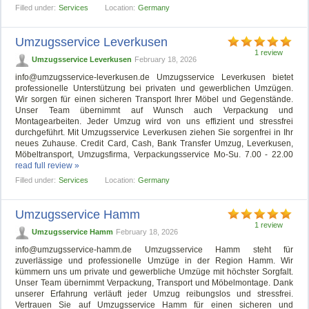
Filled under:
Services
Location:
Germany
Umzugsservice Leverkusen
1 review
Umzugsservice Leverkusen
February 18, 2026
info@umzugsservice-leverkusen.de
Umzugsservice Leverkusen bietet
professionelle Unterstützung bei privaten und gewerblichen Umzügen.
Wir sorgen für einen sicheren Transport Ihrer Möbel und Gegenstände.
Unser Team übernimmt auf Wunsch auch Verpackung und
Montagearbeiten. Jeder Umzug wird von uns effizient und stressfrei
durchgeführt. Mit Umzugsservice Leverkusen ziehen Sie sorgenfrei in Ihr
neues Zuhause. Credit Card, Cash, Bank Transfer Umzug, Leverkusen,
Möbeltransport, Umzugsfirma, Verpackungsservice Mo-Su. 7.00 - 22.00
read full review »
Filled under:
Services
Location:
Germany
Umzugsservice Hamm
1 review
Umzugsservice Hamm
February 18, 2026
info@umzugsservice-hamm.de
Umzugsservice Hamm steht für
zuverlässige und professionelle Umzüge in der Region Hamm. Wir
kümmern uns um private und gewerbliche Umzüge mit höchster Sorgfalt.
Unser Team übernimmt Verpackung, Transport und Möbelmontage. Dank
unserer Erfahrung verläuft jeder Umzug reibungslos und stressfrei.
Vertrauen Sie auf Umzugsservice Hamm für einen sicheren und