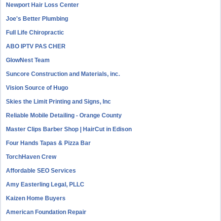
Newport Hair Loss Center
Joe's Better Plumbing
Full Life Chiropractic
ABO IPTV PAS CHER
GlowNest Team
Suncore Construction and Materials, inc.
Vision Source of Hugo
Skies the Limit Printing and Signs, Inc
Reliable Mobile Detailing - Orange County
Master Clips Barber Shop | HairCut in Edison
Four Hands Tapas & Pizza Bar
TorchHaven Crew
Affordable SEO Services
Amy Easterling Legal, PLLC
Kaizen Home Buyers
American Foundation Repair