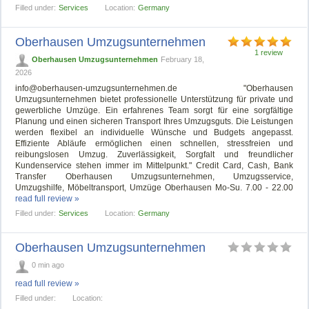
Filled under:
Services
Location:
Germany
Oberhausen Umzugsunternehmen
1 review
Oberhausen Umzugsunternehmen
February 18,
2026
info@oberhausen-umzugsunternehmen.de
"Oberhausen
Umzugsunternehmen bietet professionelle Unterstützung für private und
gewerbliche Umzüge. Ein erfahrenes Team sorgt für eine sorgfältige
Planung und einen sicheren Transport Ihres Umzugsguts. Die Leistungen
werden flexibel an individuelle Wünsche und Budgets angepasst.
Effiziente Abläufe ermöglichen einen schnellen, stressfreien und
reibungslosen Umzug. Zuverlässigkeit, Sorgfalt und freundlicher
Kundenservice stehen immer im Mittelpunkt." Credit Card, Cash, Bank
Transfer Oberhausen Umzugsunternehmen, Umzugsservice,
Umzugshilfe, Möbeltransport, Umzüge Oberhausen Mo-Su. 7.00 - 22.00
read full review »
Filled under:
Services
Location:
Germany
Oberhausen Umzugsunternehmen
0 min ago
read full review »
Filled under:
Location: