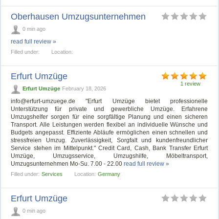
Oberhausen Umzugsunternehmen
0 min ago
read full review »
Filled under:
Location:
Erfurt Umzüge
1 review
Erfurt Umzüge
February 18, 2026
info@erfurt-umzuege.de
"Erfurt Umzüge bietet professionelle
Unterstützung für private und gewerbliche Umzüge. Erfahrene
Umzugshelfer sorgen für eine sorgfältige Planung und einen sicheren
Transport. Alle Leistungen werden flexibel an individuelle Wünsche und
Budgets angepasst. Effiziente Abläufe ermöglichen einen schnellen und
stressfreien Umzug. Zuverlässigkeit, Sorgfalt und kundenfreundlicher
Service stehen im Mittelpunkt." Credit Card, Cash, Bank Transfer Erfurt
Umzüge, Umzugsservice, Umzugshilfe, Möbeltransport,
Umzugsunternehmen Mo-Su. 7.00 - 22.00
read full review »
Filled under:
Services
Location:
Germany
Erfurt Umzüge
0 min ago