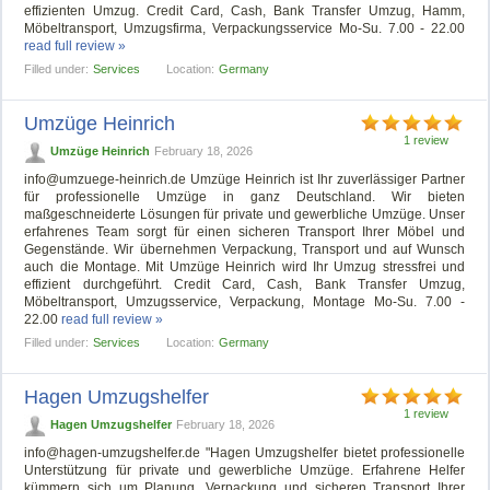
effizienten Umzug. Credit Card, Cash, Bank Transfer Umzug, Hamm,
Möbeltransport, Umzugsfirma, Verpackungsservice Mo-Su. 7.00 - 22.00
read full review »
Filled under:
Services
Location:
Germany
Umzüge Heinrich
1 review
Umzüge Heinrich
February 18, 2026
info@umzuege-heinrich.de
Umzüge Heinrich ist Ihr zuverlässiger Partner
für professionelle Umzüge in ganz Deutschland. Wir bieten
maßgeschneiderte Lösungen für private und gewerbliche Umzüge. Unser
erfahrenes Team sorgt für einen sicheren Transport Ihrer Möbel und
Gegenstände. Wir übernehmen Verpackung, Transport und auf Wunsch
auch die Montage. Mit Umzüge Heinrich wird Ihr Umzug stressfrei und
effizient durchgeführt. Credit Card, Cash, Bank Transfer Umzug,
Möbeltransport, Umzugsservice, Verpackung, Montage Mo-Su. 7.00 -
22.00
read full review »
Filled under:
Services
Location:
Germany
Hagen Umzugshelfer
1 review
Hagen Umzugshelfer
February 18, 2026
info@hagen-umzugshelfer.de
"Hagen Umzugshelfer bietet professionelle
Unterstützung für private und gewerbliche Umzüge. Erfahrene Helfer
kümmern sich um Planung, Verpackung und sicheren Transport Ihrer