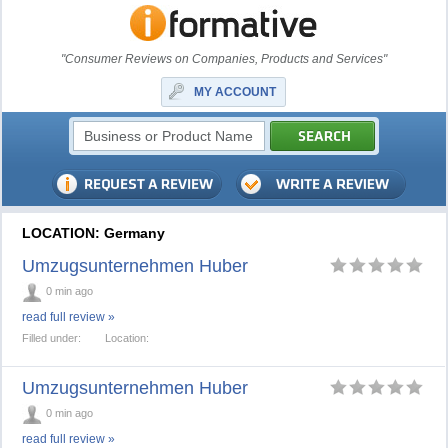
"Consumer Reviews on Companies, Products and Services"
MY ACCOUNT
LOCATION: Germany
Umzugsunternehmen Huber
0 min ago
read full review »
Filled under:
Location:
Umzugsunternehmen Huber
0 min ago
read full review »