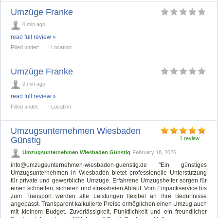
Umzüge Franke
0 min ago
read full review »
Filled under:
Location:
Umzüge Franke
0 min ago
read full review »
Filled under:
Location:
Umzugsunternehmen Wiesbaden
Günstig
1 review
Umzugsunternehmen Wiesbaden Günstig
February 18, 2026
info@umzugsunternehmen-wiesbaden-guenstig.de
"Ein günstiges
Umzugsunternehmen in Wiesbaden bietet professionelle Unterstützung
für private und gewerbliche Umzüge. Erfahrene Umzugshelfer sorgen für
einen schnellen, sicheren und stressfreien Ablauf. Vom Einpackservice bis
zum Transport werden alle Leistungen flexibel an Ihre Bedürfnisse
angepasst. Transparent kalkulierte Preise ermöglichen einen Umzug auch
mit kleinem Budget. Zuverlässigkeit, Pünktlichkeit und ein freundlicher