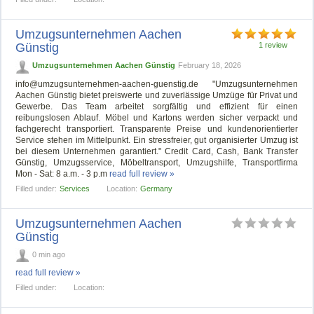
Umzugsunternehmen Aachen
Günstig
1 review
Umzugsunternehmen Aachen Günstig
February 18, 2026
info@umzugsunternehmen-aachen-guenstig.de
"Umzugsunternehmen
Aachen Günstig bietet preiswerte und zuverlässige Umzüge für Privat und
Gewerbe. Das Team arbeitet sorgfältig und effizient für einen
reibungslosen Ablauf. Möbel und Kartons werden sicher verpackt und
fachgerecht transportiert. Transparente Preise und kundenorientierter
Service stehen im Mittelpunkt. Ein stressfreier, gut organisierter Umzug ist
bei diesem Unternehmen garantiert." Credit Card, Cash, Bank Transfer
Günstig, Umzugsservice, Möbeltransport, Umzugshilfe, Transportfirma
Mon - Sat: 8 a.m. - 3 p.m
read full review »
Filled under:
Services
Location:
Germany
Umzugsunternehmen Aachen
Günstig
0 min ago
read full review »
Filled under:
Location: