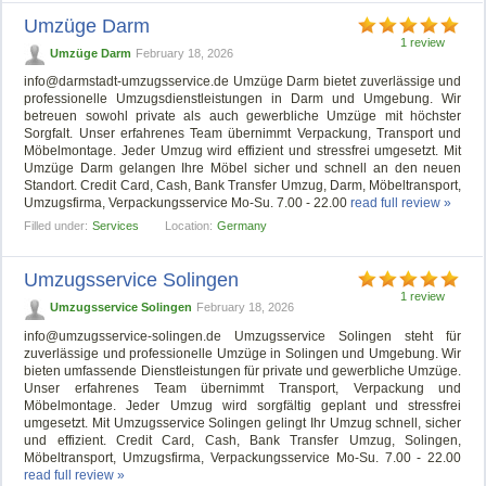
Umzüge Darm
1 review
Umzüge Darm
February 18, 2026
info@darmstadt-umzugsservice.de
Umzüge Darm bietet zuverlässige und
professionelle Umzugsdienstleistungen in Darm und Umgebung. Wir
betreuen sowohl private als auch gewerbliche Umzüge mit höchster
Sorgfalt. Unser erfahrenes Team übernimmt Verpackung, Transport und
Möbelmontage. Jeder Umzug wird effizient und stressfrei umgesetzt. Mit
Umzüge Darm gelangen Ihre Möbel sicher und schnell an den neuen
Standort. Credit Card, Cash, Bank Transfer Umzug, Darm, Möbeltransport,
Umzugsfirma, Verpackungsservice Mo-Su. 7.00 - 22.00
read full review »
Filled under:
Services
Location:
Germany
Umzugsservice Solingen
1 review
Umzugsservice Solingen
February 18, 2026
info@umzugsservice-solingen.de
Umzugsservice Solingen steht für
zuverlässige und professionelle Umzüge in Solingen und Umgebung. Wir
bieten umfassende Dienstleistungen für private und gewerbliche Umzüge.
Unser erfahrenes Team übernimmt Transport, Verpackung und
Möbelmontage. Jeder Umzug wird sorgfältig geplant und stressfrei
umgesetzt. Mit Umzugsservice Solingen gelingt Ihr Umzug schnell, sicher
und effizient. Credit Card, Cash, Bank Transfer Umzug, Solingen,
Möbeltransport, Umzugsfirma, Verpackungsservice Mo-Su. 7.00 - 22.00
read full review »