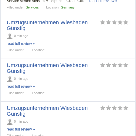
Service stehen stets im Mittelpunkt." Credit Card...
read full review »
Filled under:
Services
Location:
Germany
Umzugsunternehmen Wiesbaden
Günstig
0 min ago
read full review »
Filled under:
Location:
Umzugsunternehmen Wiesbaden
Günstig
0 min ago
read full review »
Filled under:
Location:
Umzugsunternehmen Wiesbaden
Günstig
0 min ago
read full review »
Filled under:
Location: