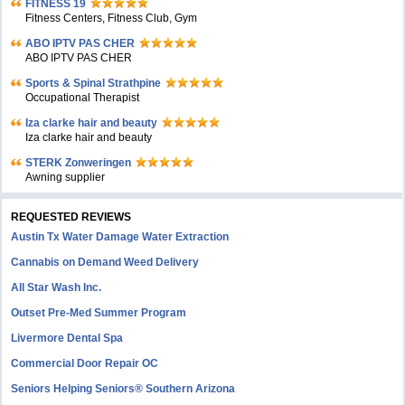
FITNESS 19
Fitness Centers, Fitness Club, Gym
ABO IPTV PAS CHER
ABO IPTV PAS CHER
Sports & Spinal Strathpine
Occupational Therapist
Iza clarke hair and beauty
Iza clarke hair and beauty
STERK Zonweringen
Awning supplier
REQUESTED REVIEWS
Austin Tx Water Damage Water Extraction
Cannabis on Demand Weed Delivery
All Star Wash Inc.
Outset Pre-Med Summer Program
Livermore Dental Spa
Commercial Door Repair OC
Seniors Helping Seniors® Southern Arizona