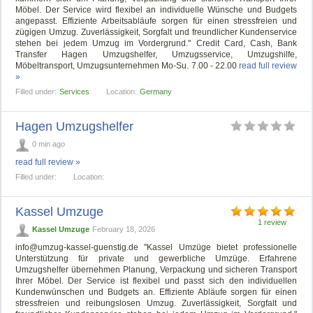
Möbel. Der Service wird flexibel an individuelle Wünsche und Budgets
angepasst. Effiziente Arbeitsabläufe sorgen für einen stressfreien und
zügigen Umzug. Zuverlässigkeit, Sorgfalt und freundlicher Kundenservice
stehen bei jedem Umzug im Vordergrund." Credit Card, Cash, Bank
Transfer Hagen Umzugshelfer, Umzugsservice, Umzugshilfe,
Möbeltransport, Umzugsunternehmen Mo-Su. 7.00 - 22.00
read full review
»
Filled under:
Services
Location:
Germany
Hagen Umzugshelfer
0 min ago
read full review »
Filled under:
Location:
Kassel Umzuge
1 review
Kassel Umzuge
February 18, 2026
info@umzug-kassel-guenstig.de
"Kassel Umzüge bietet professionelle
Unterstützung für private und gewerbliche Umzüge. Erfahrene
Umzugshelfer übernehmen Planung, Verpackung und sicheren Transport
Ihrer Möbel. Der Service ist flexibel und passt sich den individuellen
Kundenwünschen und Budgets an. Effiziente Abläufe sorgen für einen
stressfreien und reibungslosen Umzug. Zuverlässigkeit, Sorgfalt und