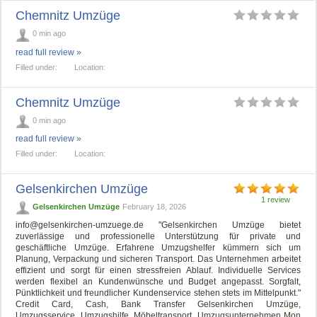
Chemnitz Umzüge
0 min ago
read full review »
Filled under:
Location:
Chemnitz Umzüge
0 min ago
read full review »
Filled under:
Location:
Gelsenkirchen Umzüge
1 review
Gelsenkirchen Umzüge
February 18, 2026
info@gelsenkirchen-umzuege.de
"Gelsenkirchen Umzüge bietet
zuverlässige und professionelle Unterstützung für private und
geschäftliche Umzüge. Erfahrene Umzugshelfer kümmern sich um
Planung, Verpackung und sicheren Transport. Das Unternehmen arbeitet
effizient und sorgt für einen stressfreien Ablauf. Individuelle Services
werden flexibel an Kundenwünsche und Budget angepasst. Sorgfalt,
Pünktlichkeit und freundlicher Kundenservice stehen stets im Mittelpunkt."
Credit Card, Cash, Bank Transfer Gelsenkirchen Umzüge,
Umzugsservice, Umzugshilfe, Möbeltransport, Umzugsunternehmen Mon