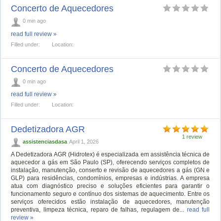
Concerto de Aquecedores
0 min ago
read full review »
Filled under:
Location:
Concerto de Aquecedores
0 min ago
read full review »
Filled under:
Location:
Dedetizadora AGR
1 review
assistenciasdasa
April 1, 2026
A Dedetizadora AGR (Hidrotex) é especializada em assistência técnica de
aquecedor a gás em São Paulo (SP), oferecendo serviços completos de
instalação, manutenção, conserto e revisão de aquecedores a gás (GN e
GLP) para residências, condomínios, empresas e indústrias. A empresa
atua com diagnóstico preciso e soluções eficientes para garantir o
funcionamento seguro e contínuo dos sistemas de aquecimento. Entre os
serviços oferecidos estão instalação de aquecedores, manutenção
preventiva, limpeza técnica, reparo de falhas, regulagem de...
read full
review »