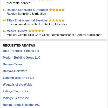
ATV rental service
Raleigh Sprinklers & Irrigation
Raleigh Sprinklers & Irrigation
Tilley Environmental Services
Environmental consultant in Benton, Arkansas
Medical Centre
Medical Centre, Skin Care Clinic, Nurse practitioner, General practitioner
REQUESTED REVIEWS
BMS Transport / Thans Ltd
Modern Building Group LLC
Banyan Texas
Banyan Delaware
Lighting Tower Hire Ltd
Wagtails of the Wolds
Iddings Electric Inc
Iddings Electric Inc
Hakim, Toma & Yaldoo, P.C.