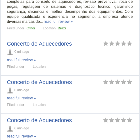
completas para conserto de aquecedores, revisão preventiva, troca de
peças, regulagem de sistemas e diagnóstico técnico, garantindo
segurança, eficiência e melhor desempenho dos equipamentos. Com
equipe qualificada e experiência no segmento, a empresa atende
diversas marcas do...
read full review »
Filled under:
Other
Location:
Brazil
Concerto de Aquecedores
0 min ago
read full review »
Filled under:
Location:
Concerto de Aquecedores
0 min ago
read full review »
Filled under:
Location:
Concerto de Aquecedores
0 min ago
read full review »