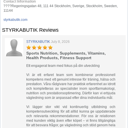
Contact Information
????Regeringsgatan 48, 111 44 Stockholm, Sverige, Stockholm, Sweden,
11144
styrkabutik.com
STYRKABUTIK Reviews
STYRKABUTIK
July 8, 2026
Sports Nutrition, Supplements, Vitamins,
Health Products, Fitness Support
Ett engagerat team med fokus på din utveckling
Vi är ett erfaret team som kombinerar professionell
kompetens med ett genuint intresse för träning, hälsa och
prestation. Våra rådgivare har praktisk erfarenhet av idrott
och kompletteras av specialister inom sportfarmakologi,
nutrition och prestationsoptimering. Därför kan vi erbjuda
vägledning som är anpassad efter dina individuella mål.
Vi lägger stor vikt vid kontinuerlig utbildning och
kompetensutveckling för att alltid kunna ge uppdaterade
och relevanta rekommendationer. För oss är relationen
med kunden viktig även efter köpet – vi finns tillgängliga
för att besvara frågor, ge vägledning och stöd genom hela