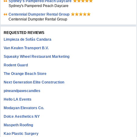
Sydney's Pampered Peach Daycare
Sydney's Pampered Peach Daycare
Centennial Dumpster Rental Group
Centennial Dumpster Rental Group
REQUESTED REVIEWS
Limpieza de Sofás Candara
Van Keulen Transport B.V.
Squeaky Wheel Restaurant Marketing
Rodent Guard
The Orange Beach Store
Next Generation Elite Construction
pineandpawscandles
Hello LA Events
Modayan Elevators Co.
Dolce Aesthetics NY
Maspeth Roofing
Kao Plastic Surgery