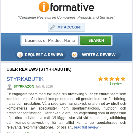
"Consumer Reviews on Companies, Products and Services"
MY ACCOUNT
USER REVIEWS (STYRKABUTIK)
STYRKABUTIK
1 review
STYRKAZON
July 8, 2026
Ett engagerat team med fokus på din utveckling Vi är ett erfaret team som
kombinerar professionell kompetens med ett genuint intresse för träning,
hälsa och prestation. Våra rådgivare har praktisk erfarenhet av idrott och
kompletteras av specialister inom sportfarmakologi, nutrition och
prestationsoptimering. Därför kan vi erbjuda vägledning som är anpassad
efter dina individuella mål. Vi lägger stor vikt vid kontinuerlig utbildning
och kompetensutveckling för att alltid kunna ge uppdaterade och
relevanta rekommendationer. För oss är...
read full review »