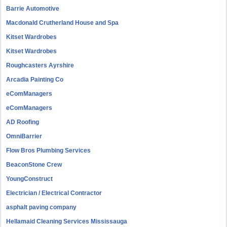
Barrie Automotive
Macdonald Crutherland House and Spa
Kitset Wardrobes
Kitset Wardrobes
Roughcasters Ayrshire
Arcadia Painting Co
eComManagers
eComManagers
AD Roofing
OmniBarrier
Flow Bros Plumbing Services
BeaconStone Crew
YoungConstruct
Electrician / Electrical Contractor
asphalt paving company
Hellamaid Cleaning Services Mississauga