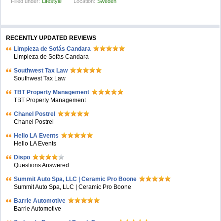
Filled under:
Lifestyle
Location:
Sweden
RECENTLY UPDATED REVIEWS
Limpieza de Sofás Candara
Limpieza de Sofás Candara
Southwest Tax Law
Southwest Tax Law
TBT Property Management
TBT Property Management
Chanel Postrel
Chanel Postrel
Hello LA Events
Hello LA Events
Dispo
Questions Answered
Summit Auto Spa, LLC | Ceramic Pro Boone
Summit Auto Spa, LLC | Ceramic Pro Boone
Barrie Automotive
Barrie Automotive