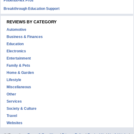
PhoenixFlex Pros
Breakthrough Education Support
REVIEWS BY CATEGORY
Automotive
Business & Finances
Education
Electronics
Entertainment
Family & Pets
Home & Garden
Lifestyle
Miscellaneous
Other
Services
Society & Culture
Travel
Websites