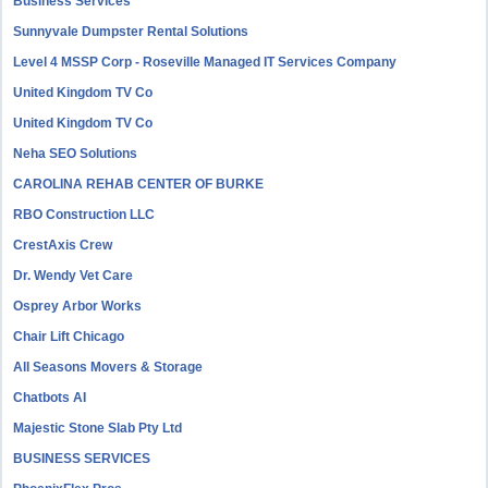
Business Services
Sunnyvale Dumpster Rental Solutions
Level 4 MSSP Corp - Roseville Managed IT Services Company
United Kingdom TV Co
United Kingdom TV Co
Neha SEO Solutions
CAROLINA REHAB CENTER OF BURKE
RBO Construction LLC
CrestAxis Crew
Dr. Wendy Vet Care
Osprey Arbor Works
Chair Lift Chicago
All Seasons Movers & Storage
Chatbots AI
Majestic Stone Slab Pty Ltd
BUSINESS SERVICES