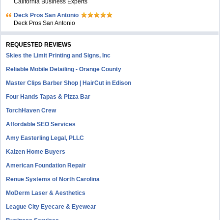
California Business Experts
Deck Pros San Antonio
Deck Pros San Antonio
REQUESTED REVIEWS
Skies the Limit Printing and Signs, Inc
Reliable Mobile Detailing - Orange County
Master Clips Barber Shop | HairCut in Edison
Four Hands Tapas & Pizza Bar
TorchHaven Crew
Affordable SEO Services
Amy Easterling Legal, PLLC
Kaizen Home Buyers
American Foundation Repair
Renue Systems of North Carolina
MoDerm Laser & Aesthetics
League City Eyecare & Eyewear