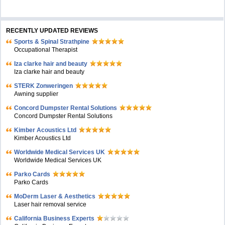
RECENTLY UPDATED REVIEWS
Sports & Spinal Strathpine
Occupational Therapist
Iza clarke hair and beauty
Iza clarke hair and beauty
STERK Zonweringen
Awning supplier
Concord Dumpster Rental Solutions
Concord Dumpster Rental Solutions
Kimber Acoustics Ltd
Kimber Acoustics Ltd
Worldwide Medical Services UK
Worldwide Medical Services UK
Parko Cards
Parko Cards
MoDerm Laser & Aesthetics
Laser hair removal service
California Business Experts