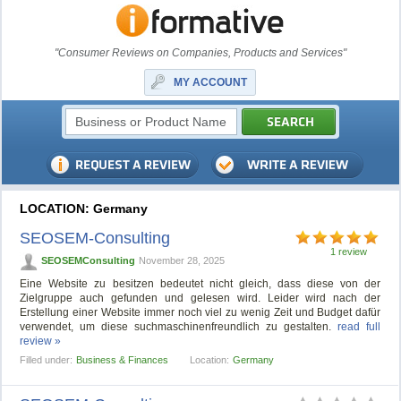
"Consumer Reviews on Companies, Products and Services"
MY ACCOUNT
LOCATION: Germany
SEOSEM-Consulting
1 review
SEOSEMConsulting
November 28, 2025
Eine Website zu besitzen bedeutet nicht gleich, dass diese von der
Zielgruppe auch gefunden und gelesen wird. Leider wird nach der
Erstellung einer Website immer noch viel zu wenig Zeit und Budget dafür
verwendet, um diese suchmaschinenfreundlich zu gestalten.
read full
review »
Filled under:
Business & Finances
Location:
Germany