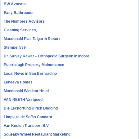
BW Avocats
Easy Bathrooms
The Numbers Advisors
Cleaning Services,
Macdonald Plas Talgarth Resort
Stempel 539
Dr. Sanjay Rawat – Orthopedic Surgeon in Indore
Puterbaugh Property Maintenance
Local News in San Bernardino
Leneeva Homes
Macdonald Windsor Hotel
VAN REETH Vastgoed
Die Leckortung Ulrich Büdding
Limpieza de Sofás Candara
Van Keulen Transport B.V.
Squeaky Wheel Restaurant Marketing