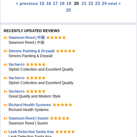
« previous
15
16
17
18
19
20
21
22
23
24
next »
25
RECENTLY UPDATED REVIEWS
Swanson Reed | 中国
Swanson Reed | 中国
Simons Painting & Drywall
Simons Painting & Drywall
Vacherro
Stylish Collection and Excellent Quality
Vacherro
Stylish Collection and Excellent Quality
Vacherro
Great Quality and Modern Style
Richard Health Systems
Richard Health Systems
Swanson Reed | Suomi
Swanson Reed | Suomi
Leak Detection Santa Ana
Leak Detection Santa Ana