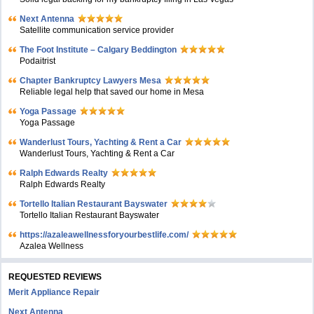
Next Antenna
Satellite communication service provider
The Foot Institute – Calgary Beddington
Podaitrist
Chapter Bankruptcy Lawyers Mesa
Reliable legal help that saved our home in Mesa
Yoga Passage
Yoga Passage
Wanderlust Tours, Yachting & Rent a Car
Wanderlust Tours, Yachting & Rent a Car
Ralph Edwards Realty
Ralph Edwards Realty
Tortello Italian Restaurant Bayswater
Tortello Italian Restaurant Bayswater
https://azaleawellnessforyourbestlife.com/
Azalea Wellness
REQUESTED REVIEWS
Merit Appliance Repair
Next Antenna