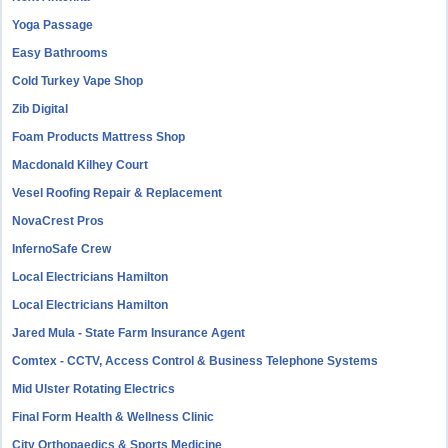
Yoga Passage
Easy Bathrooms
Cold Turkey Vape Shop
Zib Digital
Foam Products Mattress Shop
Macdonald Kilhey Court
Vesel Roofing Repair & Replacement
NovaCrest Pros
InfernoSafe Crew
Local Electricians Hamilton
Local Electricians Hamilton
Jared Mula - State Farm Insurance Agent
Comtex - CCTV, Access Control & Business Telephone Systems
Mid Ulster Rotating Electrics
Final Form Health & Wellness Clinic
City Orthopaedics & Sports Medicine