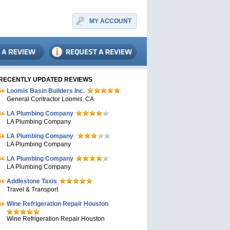
MY ACCOUNT
RECENTLY UPDATED REVIEWS
Loomis Basin Builders Inc.
General Contractor Loomis, CA
LA Plumbing Company
LA Plumbing Company
LA Plumbing Company
LA Plumbing Company
LA Plumbing Company
LA Plumbing Company
Addlestone Taxis
Travel & Transport
Wine Refrigeration Repair Houston
Wine Refrigeration Repair Houston