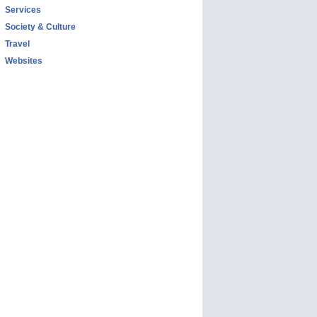
Services
Society & Culture
Travel
Websites