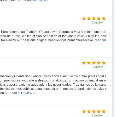
1 review
. Para comerla aquí, ahora. O para llevar. Porque la vida son momentos de
tarta de queso. A slice of San Sebastian or the whole cake. Enjoy the best
Take-away our delicious original basque-style burnt cheesecake.
read full
1 review
mación y Orientación Laboral, dedicados a impulsar tu futuro profesional a
ompromiso es ayudarte a descubrir y alcanzar tu máximo potencial en el
ticas y asesoramiento adaptado a tus necesidades. Trabajamos de la mano
ministraciones públicas para construir un mercado laboral más inclusivo y
en tu...
read full review »
1 review