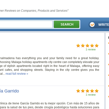
er Reviews on Companies, Products and Services"
1 review
nalmadena has everything you and your family need for a great holiday.
choosing Malaga holiday apartments city centre can completely elevate your
 of stylish apartments located right in the heart of Malaga, offering easy
rant cafes, and shopping streets. Staying in the city centre gives you the
al...
read full review »
ía Garrido
1 review
Clínica de Irene García Garrido es tu mejor opción. Con más de 15 años de
para la salud de tus pies, desde cirugía podológica hasta soluciones para