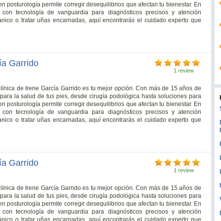
 en posturología permite corregir desequilibrios que afectan tu bienestar. En
s con tecnología de vanguardia para diagnósticos precisos y atención
nico o tratar uñas encarnadas, aquí encontrarás el cuidado experto que
ía Garrido
1 review
Clínica de Irene García Garrido es tu mejor opción. Con más de 15 años de
para la salud de tus pies, desde cirugía podológica hasta soluciones para
 en posturología permite corregir desequilibrios que afectan tu bienestar. En
s con tecnología de vanguardia para diagnósticos precisos y atención
nico o tratar uñas encarnadas, aquí encontrarás el cuidado experto que
ía Garrido
1 review
Clínica de Irene García Garrido es tu mejor opción. Con más de 15 años de
para la salud de tus pies, desde cirugía podológica hasta soluciones para
 en posturología permite corregir desequilibrios que afectan tu bienestar. En
s con tecnología de vanguardia para diagnósticos precisos y atención
nico o tratar uñas encarnadas, aquí encontrarás el cuidado experto que