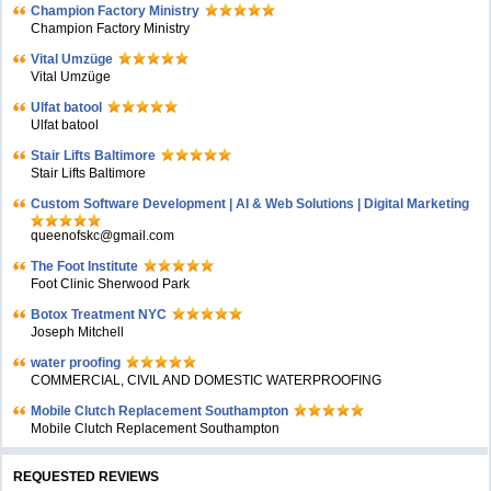
Champion Factory Ministry
Champion Factory Ministry
Vital Umzüge
Vital Umzüge
Ulfat batool
Ulfat batool
Stair Lifts Baltimore
Stair Lifts Baltimore
Custom Software Development | AI & Web Solutions | Digital Marketing
queenofskc@gmail.com
The Foot Institute
Foot Clinic Sherwood Park
Botox Treatment NYC
Joseph Mitchell
water proofing
COMMERCIAL, CIVIL AND DOMESTIC WATERPROOFING
Mobile Clutch Replacement Southampton
Mobile Clutch Replacement Southampton
REQUESTED REVIEWS