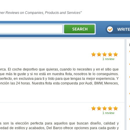
er Reviews on Companies, Products and Services"
1 review
ca. El coche deportivo que quieras, cuando lo necesites y en el sitio que
e más te guste y si no está en nuestra flota, nosotros te lo conseguimos.
rfecto, en exclusiva para ti y listo para que tengas la mejor experiencia. Y
tención las 24 horas. Nuestra flota esta compuesta por Audi, BMW, Mereces,
1 review
son la elección perfecta para aquellos que buscan diseño, calidad y
iedad de estilos y acabados, Del Barco ofrece opciones para cada gusto y