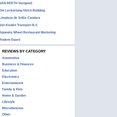
VAN REETH Vastgoed
Die Leckortung Ulrich Büdding
Limpieza de Sofás Candara
Van Keulen Transport B.V.
Squeaky Wheel Restaurant Marketing
Rodent Guard
REVIEWS BY CATEGORY
Automotive
Business & Finances
Education
Electronics
Entertainment
Family & Pets
Home & Garden
Lifestyle
Miscellaneous
Other