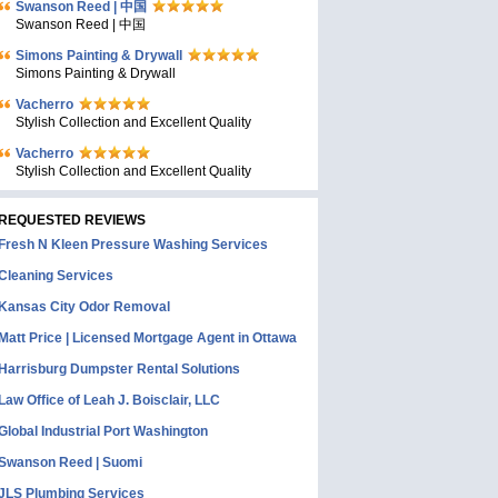
Swanson Reed | 中国
Swanson Reed | 中国
Simons Painting & Drywall
Simons Painting & Drywall
Vacherro
Stylish Collection and Excellent Quality
Vacherro
Stylish Collection and Excellent Quality
REQUESTED REVIEWS
Fresh N Kleen Pressure Washing Services
Cleaning Services
Kansas City Odor Removal
Matt Price | Licensed Mortgage Agent in Ottawa
Harrisburg Dumpster Rental Solutions
Law Office of Leah J. Boisclair, LLC
Global Industrial Port Washington
Swanson Reed | Suomi
JLS Plumbing Services