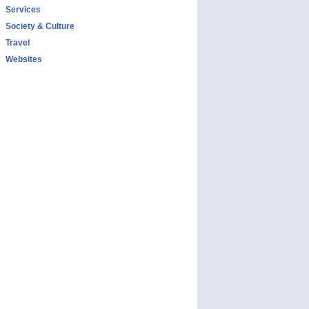
Services
Society & Culture
Travel
Websites