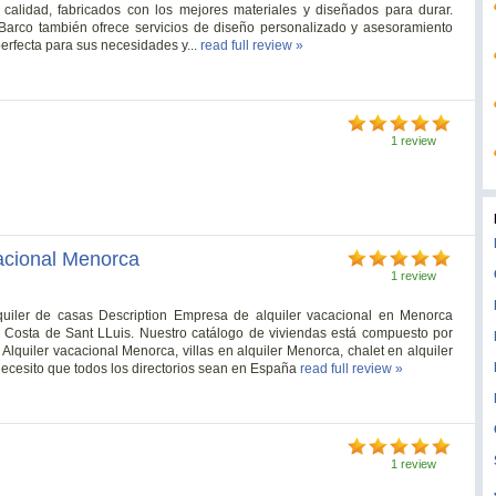
calidad, fabricados con los mejores materiales y diseñados para durar.
Barco también ofrece servicios de diseño personalizado y asesoramiento
perfecta para sus necesidades y...
read full review »
1 review
cacional Menorca
1 review
uiler de casas Description Empresa de alquiler vacacional en Menorca
y Costa de Sant LLuis. Nuestro catálogo de viviendas está compuesto por
 Alquiler vacacional Menorca, villas en alquiler Menorca, chalet en alquiler
cesito que todos los directorios sean en España
read full review »
1 review