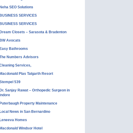
Neha SEO Solutions
BUSINESS SERVICES
BUSINESS SERVICES
Dream Closets – Sarasota & Bradenton
BW Avocats
Easy Bathrooms
The Numbers Advisors
Cleaning Services,
Macdonald Plas Talgarth Resort
Stempel 539
Dr. Sanjay Rawat – Orthopedic Surgeon in
Indore
Puterbaugh Property Maintenance
Local News in San Bernardino
Leneeva Homes
Macdonald Windsor Hotel