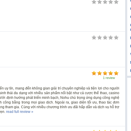
1 review
n uy tín, mang đến không gian giải trí chuyên nghiệp và tiện lợi cho người
sinh thái đa dạng với nhiều sản phẩm nổi bật như cá cược thể thao, casino
. Với định hướng phát triển minh bạch, Nohu chú trọng ứng dụng công nghệ
h công bằng trong mọi giao dịch. Ngoài ra, giao diện tối ưu, thao tác đơn
àng tham gia. Cùng với nhiều chương trình ưu đãi hấp dẫn và dịch vụ hỗ trợ
vẹn.
read full review »
s