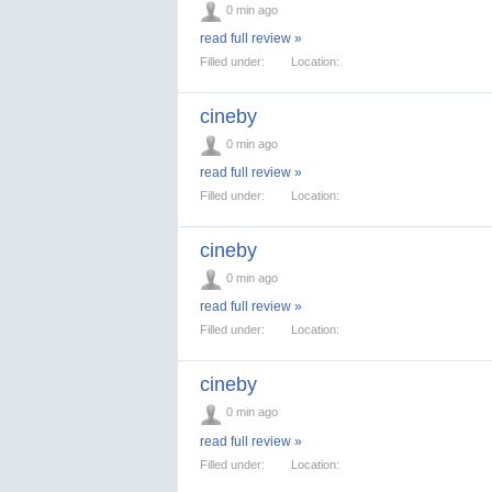
0 min ago
read full review »
Filled under:
Location:
cineby
0 min ago
read full review »
Filled under:
Location:
cineby
0 min ago
read full review »
Filled under:
Location:
cineby
0 min ago
read full review »
Filled under:
Location: